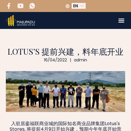
EN
LOTUS’S 提前兴建，料年底开业
16/04/2022
|
admin
入驻居銮福联商业城的国际知名商业品牌集团Lotus's
Stores, 将提前4月9日开始兴建，预期今年年底开始营